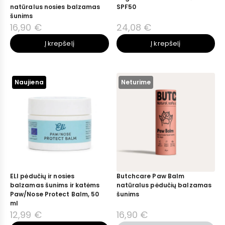
natūralus nosies balzamas
SPF50
šunims
16,90 €
24,08 €
Į krepšelį
Į krepšelį
Naujiena
Neturime
ELI pėdučių ir nosies
Butchcare Paw Balm
balzamas šunims ir katėms
natūralus pėdučių balzamas
Paw/Nose Protect Balm, 50
šunims
ml
12,99 €
16,90 €