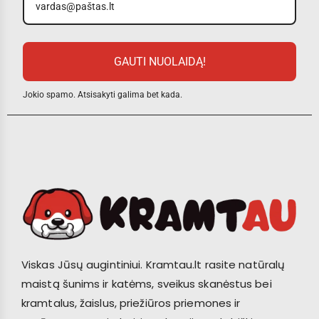
GAUTI NUOLAIDĄ!
Jokio spamo. Atsisakyti galima bet kada.
Viskas Jūsų augintiniui. Kramtau.lt rasite natūralų
maistą šunims ir katėms, sveikus skanėstus bei
kramtalus, žaislus, priežiūros priemones ir