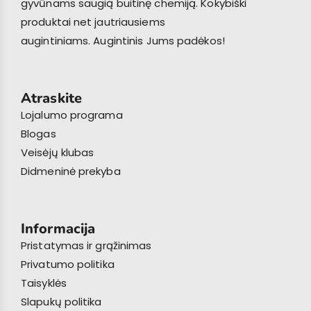
gyvūnams saugią buitinę chemiją. Kokybiški
produktai net jautriausiems
augintiniams. Augintinis Jums padėkos!
Atraskite
Lojalumo programa
Blogas
Veisėjų klubas
Didmeninė prekyba
Informacija
Pristatymas ir grąžinimas
Privatumo politika
Taisyklės
Slapukų politika