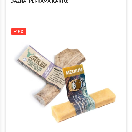
DAŽNAI PERKAMA KARTU:
−15%