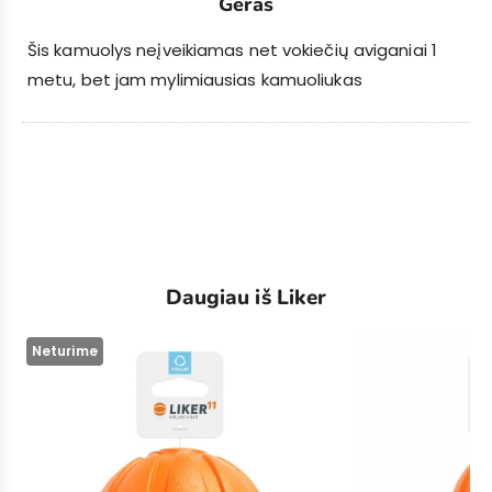
Geras
Šis kamuolys neįveikiamas net vokiečių aviganiai 1
metu, bet jam mylimiausias kamuoliukas
Daugiau iš Liker
Neturime