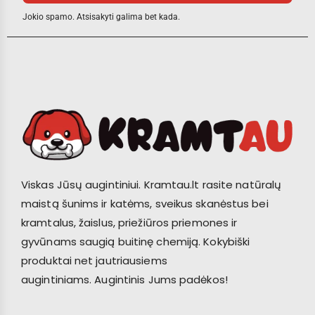
Jokio spamo. Atsisakyti galima bet kada.
Viskas Jūsų augintiniui. Kramtau.lt rasite natūralų
maistą šunims ir katėms, sveikus skanėstus bei
kramtalus, žaislus, priežiūros priemones ir
gyvūnams saugią buitinę chemiją. Kokybiški
produktai net jautriausiems
augintiniams. Augintinis Jums padėkos!