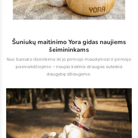
Šuniukų maitinimo Yora gidas naujiems
šeimininkams
Nuo šuniuko išsirinkimo iki jo pirmojo maudymosi ir pirmojo
pasivaikščiojimo – naujas kailinis draugas suteikia
daugybę džiaugsmo.