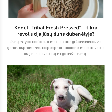
Kodėl „Tribal Fresh Pressed" – tikra
revoliucija jūsų šuns dubenėlyje?
Šunų mityba keičiasi, o mes, atsakingi šeimininkai, vis
geriau suprantame, kaip stipriai kasdienis maistas veikia
augintinio sveikatą ir ilgaamžiškumą.