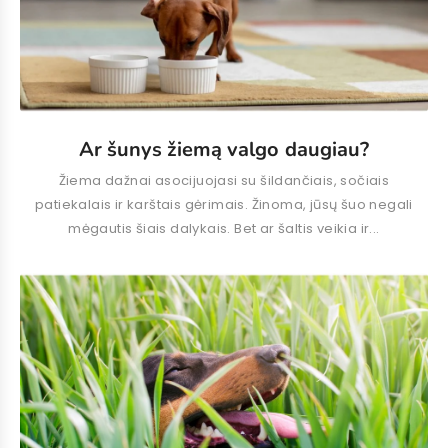
Ar šunys žiemą valgo daugiau?
Žiema dažnai asocijuojasi su šildančiais, sočiais
patiekalais ir karštais gėrimais. Žinoma, jūsų šuo negali
mėgautis šiais dalykais. Bet ar šaltis veikia ir...