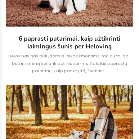
6 paprasti patarimai, kaip užtikrinti
laimingus šunis per Heloviną
Helovinas gali būti įdomus laikas žmonėms, tačiau tai gali
būti ir nerimą kelianti patirtis šunims. Keletas paprastų
patarimų, kaip padaryti šį šventinį...