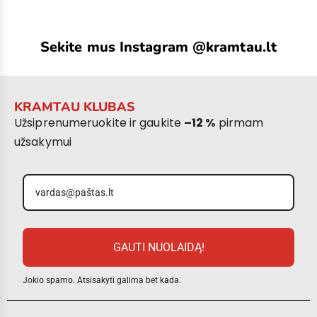
Sekite mus Instagram @kramtau.lt
KRAMTAU KLUBAS
Užsiprenumeruokite ir gaukite
–12 %
pirmam
užsakymui
GAUTI NUOLAIDĄ!
Jokio spamo. Atsisakyti galima bet kada.