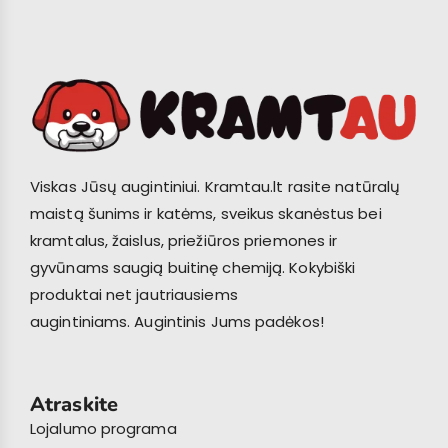
Viskas Jūsų augintiniui. Kramtau.lt rasite natūralų
maistą šunims ir katėms, sveikus skanėstus bei
kramtalus, žaislus, priežiūros priemones ir
gyvūnams saugią buitinę chemiją. Kokybiški
produktai net jautriausiems
augintiniams. Augintinis Jums padėkos!
Atraskite
Lojalumo programa