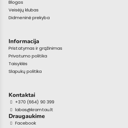
Blogas
Veisėjų klubas
Didmeninė prekyba
Informacija
Pristatymas ir grąžinimas
Privatumo politika
Taisyklės
Slapukų politika
Kontaktai
+370 (664) 90 399
labas@kramtau.lt
Draugaukime
Facebook