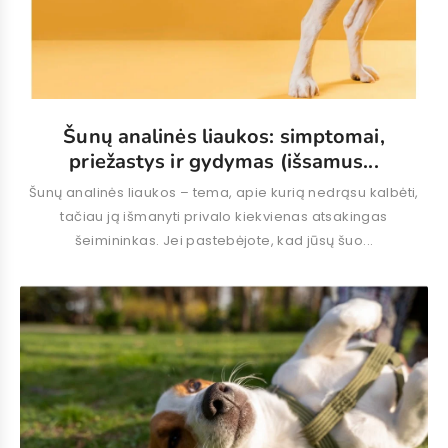
Šunų analinės liaukos: simptomai,
priežastys ir gydymas (išsamus...
Šunų analinės liaukos – tema, apie kurią nedrąsu kalbėti,
tačiau ją išmanyti privalo kiekvienas atsakingas
šeimininkas. Jei pastebėjote, kad jūsų šuo...