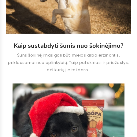
Kaip sustabdyti šunis nuo šokinėjimo?
Šuns šokinėjimas gali būti mielas arba erzinantis,
priklausomai nuo aplinkybių. Taip pat skiriasi ir priežastys,
dėl kurių jie tai daro.