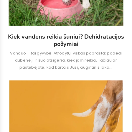
Kiek vandens reikia šuniui? Dehidratacijos
požymiai
Vanduo – tai gyvybė. Atrodytų, viskas paprasta: padedi
dubenėlį, ir šuo atsigeria, kiek jam reikia. Tačiau ar
pastebėjote, kad kartais Jūsų augintinis laka...