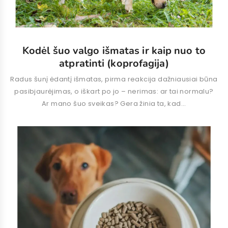
Kodėl šuo valgo išmatas ir kaip nuo to
atpratinti (koprofagija)
Radus šunį ėdantį išmatas, pirma reakcija dažniausiai būna
pasibjaurėjimas, o iškart po jo – nerimas: ar tai normalu?
Ar mano šuo sveikas? Gera žinia ta, kad...