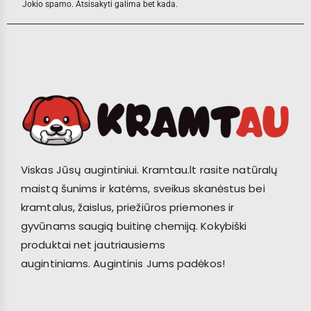
Jokio spamo. Atsisakyti galima bet kada.
Viskas Jūsų augintiniui. Kramtau.lt rasite natūralų
maistą šunims ir katėms, sveikus skanėstus bei
kramtalus, žaislus, priežiūros priemones ir
gyvūnams saugią buitinę chemiją. Kokybiški
produktai net jautriausiems
augintiniams. Augintinis Jums padėkos!