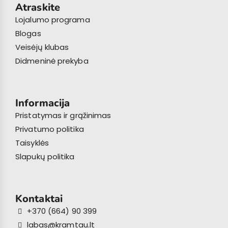
Atraskite
Lojalumo programa
Blogas
Veisėjų klubas
Didmeninė prekyba
Informacija
Pristatymas ir grąžinimas
Privatumo politika
Taisyklės
Slapukų politika
Kontaktai
+370 (664) 90 399
labas@kramtau.lt