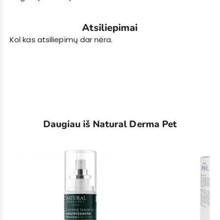
Atsiliepimai
Kol kas atsiliepimų dar nėra.
Daugiau iš Natural Derma Pet